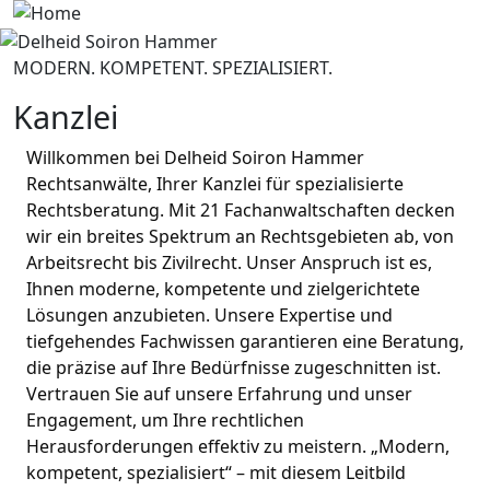
Skip to main content
Image
MODERN. KOMPETENT. SPEZIALISIERT.
Kanzlei
Willkommen bei Delheid Soiron Hammer 
Rechtsanwälte, Ihrer Kanzlei für spezialisierte 
Rechtsberatung. Mit 21 Fachanwaltschaften decken 
wir ein breites Spektrum an Rechtsgebieten ab, von 
Arbeitsrecht bis Zivilrecht. Unser Anspruch ist es, 
Ihnen moderne, kompetente und zielgerichtete 
Lösungen anzubieten. Unsere Expertise und 
tiefgehendes Fachwissen garantieren eine Beratung, 
die präzise auf Ihre Bedürfnisse zugeschnitten ist. 
Vertrauen Sie auf unsere Erfahrung und unser 
Engagement, um Ihre rechtlichen 
Herausforderungen effektiv zu meistern. „Modern, 
kompetent, spezialisiert“ – mit diesem Leitbild 