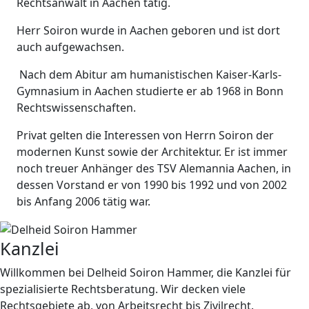
Rechtsanwalt in Aachen tätig.
Herr Soiron wurde in Aachen geboren und ist dort
auch aufgewachsen.
Nach dem Abitur am humanistischen Kaiser-Karls-
Gymnasium in Aachen studierte er ab 1968 in Bonn
Rechtswissenschaften.
Privat gelten die Interessen von Herrn Soiron der
modernen Kunst sowie der Architektur. Er ist immer
noch treuer Anhänger des TSV Alemannia Aachen, in
dessen Vorstand er von 1990 bis 1992 und von 2002
bis Anfang 2006 tätig war.
Kanzlei
Willkommen bei Delheid Soiron Hammer, die Kanzlei für
spezialisierte Rechtsberatung. Wir decken viele
Rechtsgebiete ab, von Arbeitsrecht bis Zivilrecht.