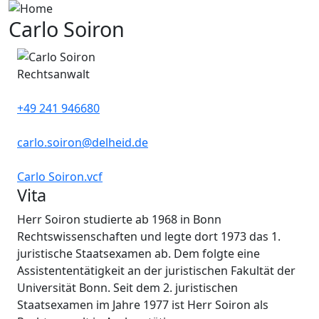
Skip to main content
Carlo Soiron
Image
Rechtsanwalt
+49 241 946680
carlo.soiron@delheid.de
Carlo Soiron.vcf
Vita
Herr Soiron studierte ab 1968 in Bonn
Rechtswissenschaften und legte dort 1973 das 1.
juristische Staatsexamen ab. Dem folgte eine
Assistententätigkeit an der juristischen Fakultät der
Universität Bonn. Seit dem 2. juristischen
Staatsexamen im Jahre 1977 ist Herr Soiron als